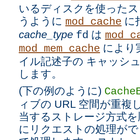
いるディスクを使ったス
うように
に
mod_cache
cache_type
は
fd
mod_c
により
mod_mem_cache
イル記述子の キャッシ
します。
(下の例のように)
Cache
ィブの URL 空間が重
当するストレージ方式を
にリクエストの処理がで