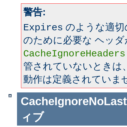
警告:
のような適切
Expires
のために必要な ヘッダ
CacheIgnoreHeaders
管されていないときは、mo
動作は定義されていま
CacheIgnoreNoLas
ィブ