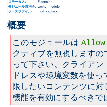
ステータス:
Extension
モジュール識別子:
cache_module
ソースファイル:
mod_cache.c
概要
このモジュールは
Allow
クティブを無視しますの
って下さい。クライアン
ドレスや環境変数を使っ
限したいコンテンツに対
機能を有効にするべきで