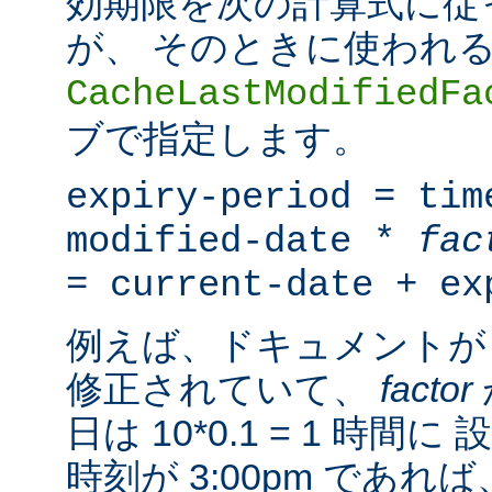
効期限を次の計算式に従
が、 そのときに使われ
CacheLastModifiedFa
ブで指定します。
expiry-period = tim
modified-date *
fac
= current-date + ex
例えば、ドキュメントが 
修正されていて、
factor
日は 10*0.1 = 1 時
時刻が 3:00pm であ