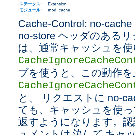
ステータス:
Extension
モジュール:
mod_cache
Cache-Control: no-cac
no-store ヘッダのあ
は、通常キャッシュを使
CacheIgnoreCacheCon
ブを使うと、この動作を
CacheIgnoreCacheCon
と、 リクエストに no-c
ても、キャッシュを使っ
返すようになります。認
ュメントは
決して
キャッ