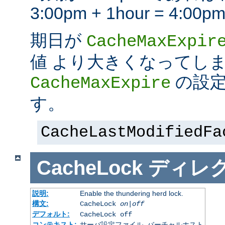
3:00pm + 1hour = 4:
期日が
CacheMaxExpir
値 より大きくなってし
の設定
CacheMaxExpire
す。
CacheLastModifiedFa
CacheLock
ディレ
説明:
Enable the thundering herd lock.
構文:
CacheLock
on|off
デフォルト:
CacheLock off
コンテキスト:
サーバ設定ファイル, バーチャルホスト