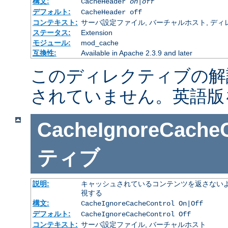
構文:
CacheHeader
on|off
デフォルト:
CacheHeader off
コンテキスト:
サーバ設定ファイル, バーチャルホスト, ディレクトリ
ステータス:
Extension
モジュール:
mod_cache
互換性:
Available in Apache 2.3.9 and later
このディレクティブの解
されていません。英語版
CacheIgnoreCacheC
ティブ
説明:
キャッシュされているコンテンツを返さないよ
視する
構文:
CacheIgnoreCacheControl On|Off
デフォルト:
CacheIgnoreCacheControl Off
コンテキスト:
サーバ設定ファイル, バーチャルホスト