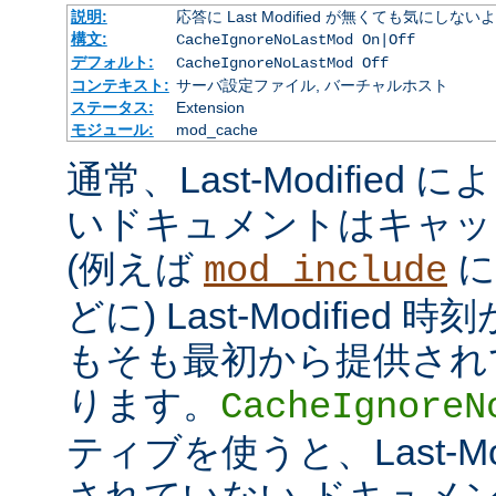
説明:
応答に Last Modified が無くても気にしな
構文:
CacheIgnoreNoLastMod On|Off
デフォルト:
CacheIgnoreNoLastMod Off
コンテキスト:
サーバ設定ファイル, バーチャルホスト
ステータス:
Extension
モジュール:
mod_cache
通常、Last-Modifie
いドキュメントはキャッ
(例えば
に
mod_include
どに) Last-Modifie
もそも最初から提供され
ります。
CacheIgnoreN
ティブを使うと、Last-Mo