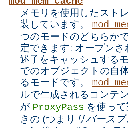
mod_mem_cache
メモリを使用したスト
装しています。
mod_me
つのモードのどちらかで
定できます: オープン
述子をキャッシュするモ
でのオブジェクトの自
るモードです。
mod_me
ルで生成されるコンテ
が
を使って
ProxyPass
きの (つまり
リバースプ