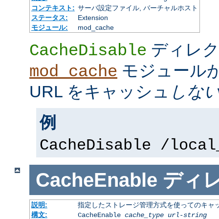
コンテキスト:
サーバ設定ファイル, バーチャルホスト
ステータス:
Extension
モジュール:
mod_cache
ディレク
CacheDisable
モジュール
mod_cache
URL をキャッシュ
しな
例
CacheDisable /local
CacheEnable
ディ
説明:
指定したストレージ管理方式を使ってのキャ
構文:
CacheEnable
cache_type
url-string