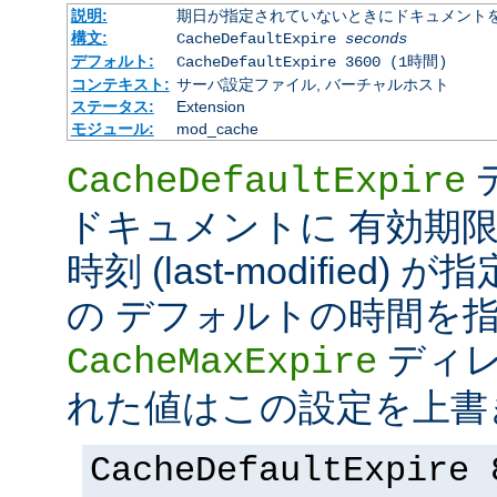
説明:
期日が指定されていないときにドキュメント
構文:
CacheDefaultExpire
seconds
デフォルト:
CacheDefaultExpire 3600 (1時間)
コンテキスト:
サーバ設定ファイル, バーチャルホスト
ステータス:
Extension
モジュール:
mod_cache
CacheDefaultExpire
ドキュメントに 有効期限 (e
時刻 (last-modified
の デフォルトの時間を
ディレ
CacheMaxExpire
れた値はこの設定を上書
CacheDefaultExpire 