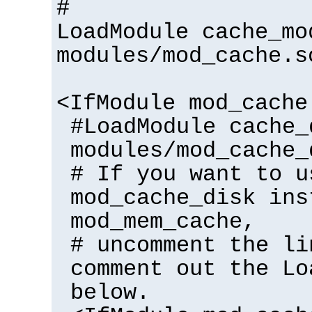
#
LoadModule cache_mo
modules/mod_cache.s
<IfModule mod_cache
#LoadModule cache_
modules/mod_cache_
# If you want to u
mod_cache_disk ins
mod_mem_cache,
# uncomment the li
comment out the Lo
below.