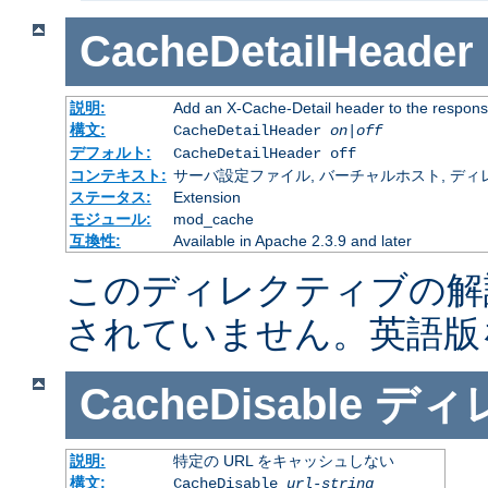
CacheDetailHeader
説明:
Add an X-Cache-Detail header to the respons
構文:
CacheDetailHeader
on|off
デフォルト:
CacheDetailHeader off
コンテキスト:
サーバ設定ファイル, バーチャルホスト, ディレクトリ
ステータス:
Extension
モジュール:
mod_cache
互換性:
Available in Apache 2.3.9 and later
このディレクティブの解
されていません。英語版
CacheDisable
ディ
説明:
特定の URL をキャッシュしない
構文:
CacheDisable
url-string