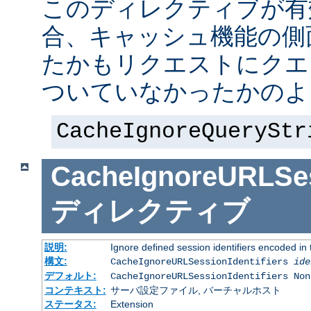
このディレクティブが有
合、キャッシュ機能の側
たかもリクエストにクエ
ついていなかったかのよ
CacheIgnoreQueryStr
CacheIgnoreURLSess
ディレクティブ
説明:
Ignore defined session identifiers encoded i
構文:
CacheIgnoreURLSessionIdentifiers
ide
デフォルト:
CacheIgnoreURLSessionIdentifiers Non
コンテキスト:
サーバ設定ファイル, バーチャルホスト
ステータス:
Extension