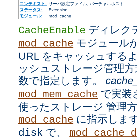
コンテキスト:
サーバ設定ファイル, バーチャルホスト
ステータス:
Extension
モジュール:
mod_cache
ディレク
CacheEnable
モジュール
mod_cache
URL をキャッシュする
ッシュストレージ管理
数で指定します。
cache
で実装
mod_mem_cache
使ったストレージ 管理
に指示しま
mod_cache
で、
disk
mod_cache_d