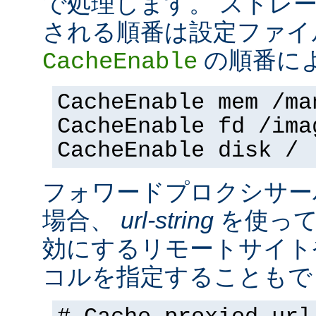
で処理します。 ストレ
される順番は設定ファイ
の順番に
CacheEnable
CacheEnable mem /ma
CacheEnable fd /ima
CacheEnable disk /
フォワードプロクシサー
場合、
url-string
を使って
効にするリモートサイト
コルを指定することもで