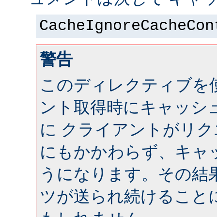
CacheIgnoreCacheCon
警告
このディレクティブを
ント取得時にキャッシ
に クライアントがリ
にもかかわらず、キャ
うになります。その結
ツが送られ続けること