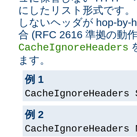
にしたリスト形式です。
しないヘッダが hop-by
合 (RFC 2616 準拠の
CacheIgnoreHeaders
ます。
例 1
CacheIgnoreHeaders 
例 2
CacheIgnoreHeaders 