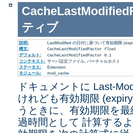
CacheLastModified
ティブ
説明:
LastModified の日付に基づいて有効期限 (
構文:
CacheLastModifiedFactor
float
デフォルト:
CacheLastModifiedFactor 0.1
コンテキスト:
サーバ設定ファイル, バーチャルホスト
ステータス:
Extension
モジュール:
mod_cache
ドキュメントに Last-Mod
けれども有効期限 (expi
うときに、有効期限を最
過時間として 計算する